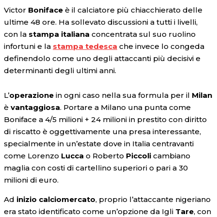
Victor
Boniface
è il calciatore più chiacchierato delle
ultime 48 ore. Ha sollevato discussioni a tutti i livelli,
con la
stampa italiana
concentrata sul suo ruolino
infortuni e la
stampa tedesca
che invece lo congeda
definendolo come uno degli attaccanti più decisivi e
determinanti degli ultimi anni.
L’
operazione
in ogni caso nella sua formula per il
Milan
è
vantaggiosa
. Portare a Milano una punta come
Boniface a 4/5 milioni + 24 milioni in prestito con diritto
di riscatto è oggettivamente una presa interessante,
specialmente in un’estate dove in Italia centravanti
come Lorenzo
Lucca
o Roberto
Piccoli
cambiano
maglia con costi di cartellino superiori o pari a 30
milioni di euro.
Ad
inizio
calciomercato
, proprio l’attaccante nigeriano
era stato identificato come un’opzione da Igli
Tare
, con