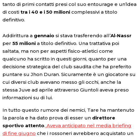
tanto di primi contatti presi col suo entourage e un’idea
di costi
tra i 40 e i 50 milioni
complessivi a titolo
definitivo.
Addirittura a
gennaio
si stava trasferendo all’
Al-Nassr
per
55 milioni
a titolo definitivo. Una trattativa poi
saltata, ma non per aspetti fisico-atletici come
qualcuno ha scritto in questi giorni, quanto per una
decisione strategica del club saudita che ha preferito
puntare su Jhon Duran. Sicuramente è un giocatore su
cui diversi club avevano messo gli occhi, anche la
stessa Juve ad aprile attraverso Giuntoli aveva preso
informazioni su di lui.
In tutto questo rumore dei nemici, Tare ha mantenuto
la parola e ha dato prova di esser un
direttore
sportivo attento
.
Aveva anticipato nel media briefing
di fine giugno
che i rossoneri avrebbero acquistato un