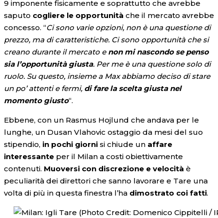
9 imponente fisicamente e soprattutto che avrebbe
saputo
cogliere le opportunità
che il mercato avrebbe
concesso. “
Ci sono varie opzioni, non è una questione di
prezzo, ma di caratteristiche. Ci sono opportunità che si
creano durante il mercato e
non mi nascondo se penso
sia l’opportunità giusta
. Per me è una questione solo di
ruolo. Su questo, insieme a Max abbiamo deciso di stare
un po’ attenti e fermi,
di fare la scelta giusta nel
momento giusto
“.
Ebbene, con un Rasmus Hojlund che andava per le
lunghe, un Dusan Vlahovic ostaggio da mesi del suo
stipendio,
in pochi giorni
si chiude un
affare
interessante
per il Milan a costi obiettivamente
contenuti.
Muoversi con discrezione e velocità
è
peculiarità dei direttori che sanno lavorare e Tare una
volta di più in questa finestra l’ha
dimostrato coi fatti
.