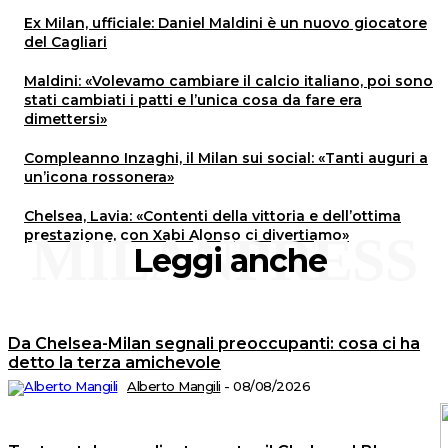
Ex Milan, ufficiale: Daniel Maldini è un nuovo giocatore
del Cagliari
Maldini: «Volevamo cambiare il calcio italiano, poi sono
stati cambiati i patti e l’unica cosa da fare era
dimettersi»
Compleanno Inzaghi, il Milan sui social: «Tanti auguri a
un’icona rossonera»
Chelsea, Lavia: «Contenti della vittoria e dell’ottima
prestazione, con Xabi Alonso ci divertiamo»
MILANPRESS
Leggi anche
Da Chelsea-Milan segnali preoccupanti: cosa ci ha
detto la terza amichevole
Alberto Mangili
-
08/08/2026