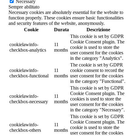
Necessary
Sempre abilitato
Necessary cookies are absolutely essential for the website to
function properly. These cookies ensure basic functionalities
and security features of the website, anonymously.
Cookie
Durata
Descrizione
This cookie is set by GDPR
Cookie Consent plugin. The
cookielawinfo-
11
cookie is used to store the
checkbox-analytics
months
user consent for the cookies
in the category "Analytics".
The cookie is set by GDPR
cookielawinfo-
11
cookie consent to record the
checkbox-functional
months
user consent for the cookies
in the category "Functional".
This cookie is set by GDPR
Cookie Consent plugin. The
cookielawinfo-
11
cookies is used to store the
checkbox-necessary
months
user consent for the cookies
in the category "Necessary".
This cookie is set by GDPR
Cookie Consent plugin. The
cookielawinfo-
11
cookie is used to store the
checkbox-others
months
user consent for the cookies