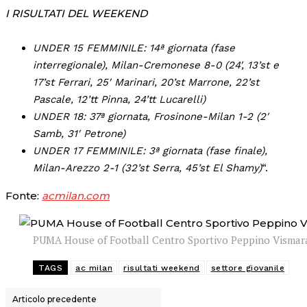
I RISULTATI DEL WEEKEND
UNDER 15 FEMMINILE: 14ª giornata (fase
interregionale), Milan-Cremonese 8-0 (24′, 13’st e
17’st Ferrari, 25′ Marinari, 20’st Marrone, 22’st
Pascale, 12’tt Pinna, 24’tt Lucarelli)
UNDER 18: 37ª giornata, Frosinone-Milan 1-2 (2′
Samb, 31′ Petrone)
UNDER 17 FEMMINILE: 3ª giornata (fase finale),
Milan-Arezzo 2-1 (32’st Serra, 45’st El Shamy)
“.
Fonte:
acmilan.com
PUMA House of Football Centro Sportivo Peppino Vismara –
TAGS
ac milan
risultati weekend
settore giovanile
Articolo precedente