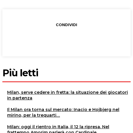
CONDIVIDI
Più letti
Milan, serve cedere in fretta: la situazione dei giocatori
in partenza
Il Milan ora torna sul mercato: Inacio e Hojbjerg nel
mirino, per la trequarti…
Milan: oggi il rientro in Italia, il 12 la ripresa. Nel
frattempo Amorim parlerà con Cardinale