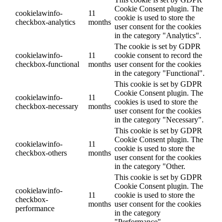
Cookie Consent plugin. The
cookielawinfo-
11
cookie is used to store the
checkbox-analytics
months
user consent for the cookies
in the category "Analytics".
The cookie is set by GDPR
cookielawinfo-
11
cookie consent to record the
checkbox-functional
months
user consent for the cookies
in the category "Functional".
This cookie is set by GDPR
Cookie Consent plugin. The
cookielawinfo-
11
cookies is used to store the
checkbox-necessary
months
user consent for the cookies
in the category "Necessary".
This cookie is set by GDPR
Cookie Consent plugin. The
cookielawinfo-
11
cookie is used to store the
checkbox-others
months
user consent for the cookies
in the category "Other.
This cookie is set by GDPR
Cookie Consent plugin. The
cookielawinfo-
11
cookie is used to store the
checkbox-
months
user consent for the cookies
performance
in the category
"Performance".