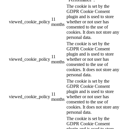
The cookie is set by the
GDPR Cookie Consent
plugin and is used to store
11
viewed_cookie_policy
whether or not user has
months
consented to the use of
cookies. It does not store any
personal data.
The cookie is set by the
GDPR Cookie Consent
plugin and is used to store
11
viewed_cookie_policy
whether or not user has
months
consented to the use of
cookies. It does not store any
personal data.
The cookie is set by the
GDPR Cookie Consent
plugin and is used to store
11
viewed_cookie_policy
whether or not user has
months
consented to the use of
cookies. It does not store any
personal data.
The cookie is set by the
GDPR Cookie Consent
plugin and is used to store