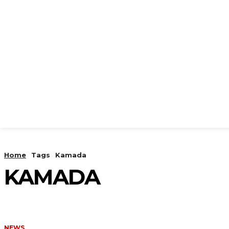
Home
Tags
Kamada
KAMADA
NEWS