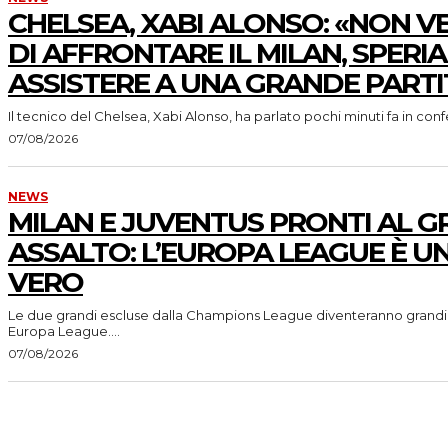
CHELSEA, XABI ALONSO: «NON V
DI AFFRONTARE IL MILAN, SPERI
ASSISTERE A UNA GRANDE PARTI
Il tecnico del Chelsea, Xabi Alonso, ha parlato pochi minuti fa in con
07/08/2026
NEWS
MILAN E JUVENTUS PRONTI AL 
ASSALTO: L’EUROPA LEAGUE È U
VERO
Le due grandi escluse dalla Champions League diventeranno grandi
Europa League....
07/08/2026