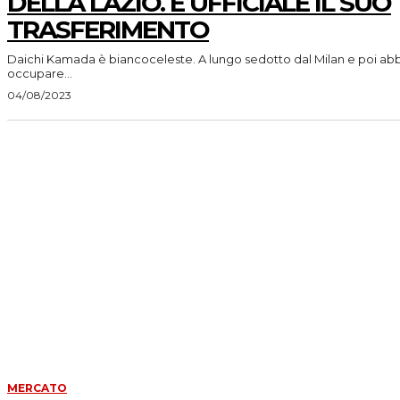
DELLA LAZIO. È UFFICIALE IL SUO
TRASFERIMENTO
Daichi Kamada è biancoceleste. A lungo sedotto dal Milan e poi a
occupare...
04/08/2023
MERCATO