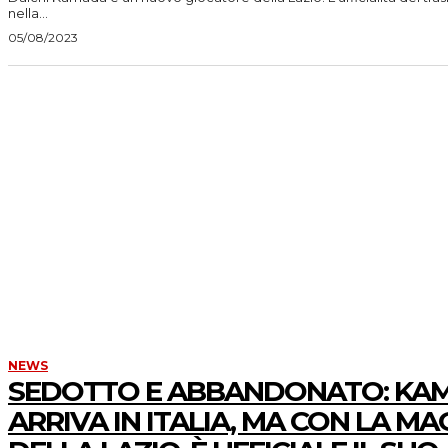
nella...
05/08/2023
NEWS
SEDOTTO E ABBANDONATO: KA
ARRIVA IN ITALIA, MA CON LA MA