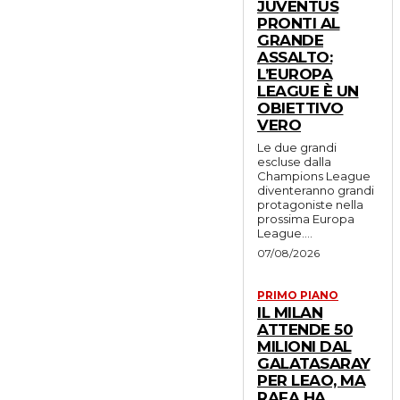
JUVENTUS
PRONTI AL
GRANDE
ASSALTO:
L’EUROPA
LEAGUE È UN
OBIETTIVO
VERO
Le due grandi
escluse dalla
Champions League
diventeranno grandi
protagoniste nella
prossima Europa
League....
07/08/2026
PRIMO PIANO
IL MILAN
ATTENDE 50
MILIONI DAL
GALATASARAY
PER LEAO, MA
RAFA HA