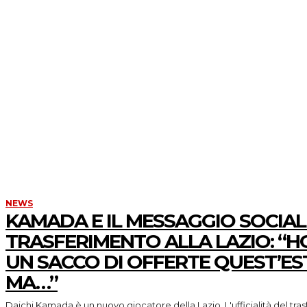
NEWS
KAMADA E IL MESSAGGIO SOCIAL
TRASFERIMENTO ALLA LAZIO: “
UN SACCO DI OFFERTE QUEST’ES
MA…”
Daichi Kamada è un nuovo giocatore della Lazio. L'ufficialità del tra