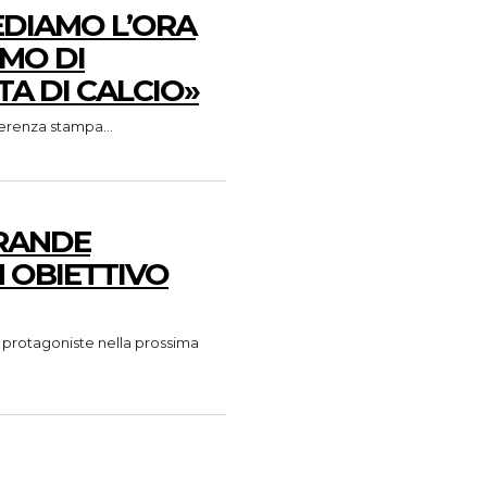
EDIAMO L’ORA
AMO DI
TA DI CALCIO»
ferenza stampa...
GRANDE
N OBIETTIVO
 protagoniste nella prossima