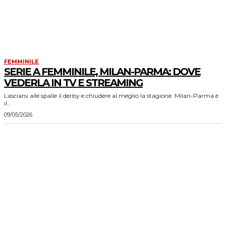
FEMMINILE
SERIE A FEMMINILE, MILAN-PARMA: DOVE
VEDERLA IN TV E STREAMING
Lasciarsi alle spalle il derby e chiudere al meglio la stagione. Milan-Parma è
il...
09/05/2026