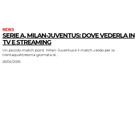
NEWS
SERIE A, MILAN-JUVENTUS: DOVE VEDERLA IN
TV E STREAMING
Un piccolo match point. Milan-Juventus è il match valido per la
trentaquattresima giornata di...
26/04/2026