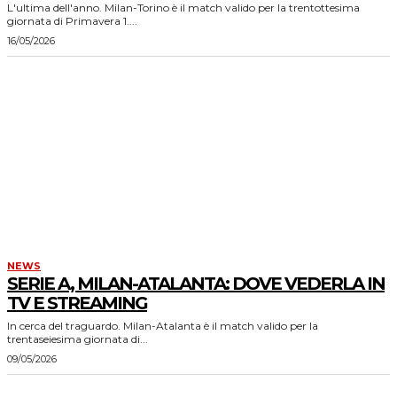
L'ultima dell'anno. Milan-Torino è il match valido per la trentottesima
giornata di Primavera 1....
16/05/2026
NEWS
SERIE A, MILAN-ATALANTA: DOVE VEDERLA IN
TV E STREAMING
In cerca del traguardo. Milan-Atalanta è il match valido per la
trentaseiesima giornata di...
09/05/2026