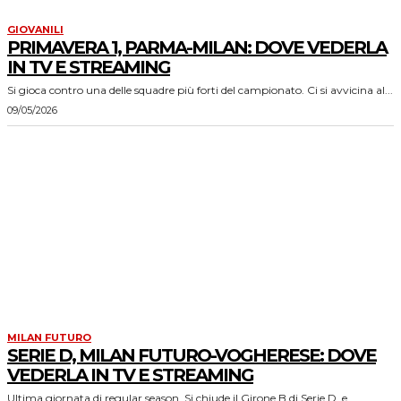
GIOVANILI
PRIMAVERA 1, PARMA-MILAN: DOVE VEDERLA
IN TV E STREAMING
Si gioca contro una delle squadre più forti del campionato. Ci si avvicina al...
09/05/2026
MILAN FUTURO
SERIE D, MILAN FUTURO-VOGHERESE: DOVE
VEDERLA IN TV E STREAMING
Ultima giornata di regular season. Si chiude il Girone B di Serie D, e...