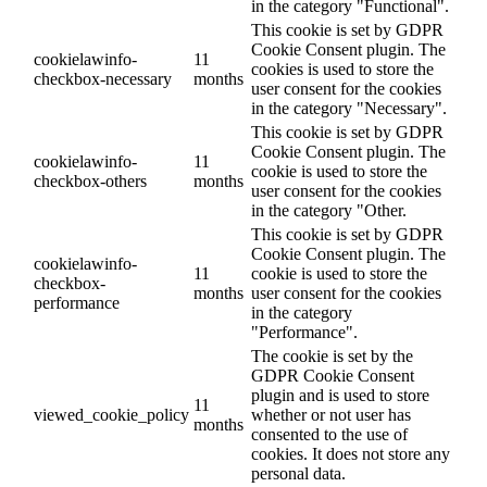
in the category "Functional".
This cookie is set by GDPR
Cookie Consent plugin. The
cookielawinfo-
11
cookies is used to store the
checkbox-necessary
months
user consent for the cookies
in the category "Necessary".
This cookie is set by GDPR
Cookie Consent plugin. The
cookielawinfo-
11
cookie is used to store the
checkbox-others
months
user consent for the cookies
in the category "Other.
This cookie is set by GDPR
Cookie Consent plugin. The
cookielawinfo-
11
cookie is used to store the
checkbox-
months
user consent for the cookies
performance
in the category
"Performance".
The cookie is set by the
GDPR Cookie Consent
plugin and is used to store
11
viewed_cookie_policy
whether or not user has
months
consented to the use of
cookies. It does not store any
personal data.