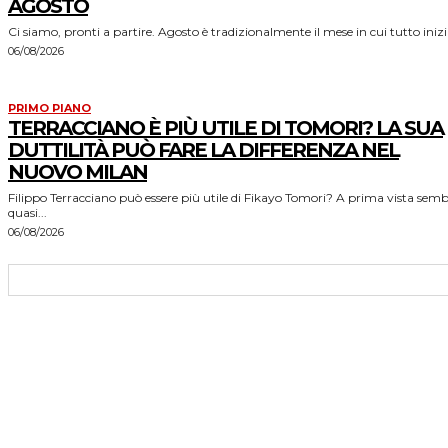
AGOSTO
Ci siamo, pronti a partire. Agosto è tradizionalmente il mese in cui tutto inizia
06/08/2026
PRIMO PIANO
TERRACCIANO È PIÙ UTILE DI TOMORI? LA SUA
DUTTILITÀ PUÒ FARE LA DIFFERENZA NEL
NUOVO MILAN
Filippo Terracciano può essere più utile di Fikayo Tomori? A prima vista sem
quasi...
06/08/2026