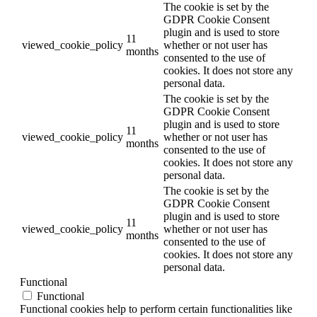
The cookie is set by the
GDPR Cookie Consent
plugin and is used to store
11
viewed_cookie_policy
whether or not user has
months
consented to the use of
cookies. It does not store any
personal data.
The cookie is set by the
GDPR Cookie Consent
plugin and is used to store
11
viewed_cookie_policy
whether or not user has
months
consented to the use of
cookies. It does not store any
personal data.
The cookie is set by the
GDPR Cookie Consent
plugin and is used to store
11
viewed_cookie_policy
whether or not user has
months
consented to the use of
cookies. It does not store any
personal data.
Functional
Functional
Functional cookies help to perform certain functionalities like