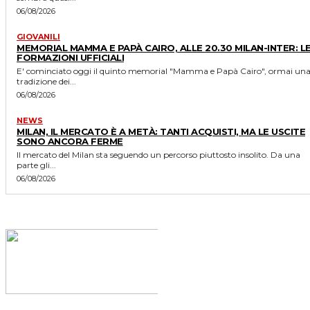
06/08/2026
GIOVANILI
MEMORIAL MAMMA E PAPÀ CAIRO, ALLE 20.30 MILAN-INTER: L
FORMAZIONI UFFICIALI
E' cominciato oggi il quinto memorial "Mamma e Papà Cairo", ormai un
tradizione dei...
06/08/2026
NEWS
MILAN, IL MERCATO È A METÀ: TANTI ACQUISTI, MA LE USCITE
SONO ANCORA FERME
Il mercato del Milan sta seguendo un percorso piuttosto insolito. Da una
parte gli...
06/08/2026