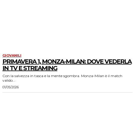
GIOVANILI
PRIMAVERA 1, MONZA-MILAN: DOVE VEDERLA
IN TV E STREAMING
Con la salvezza in tasca e la mente sgombra. Monza-Milan è il match
valido...
01/05/2026