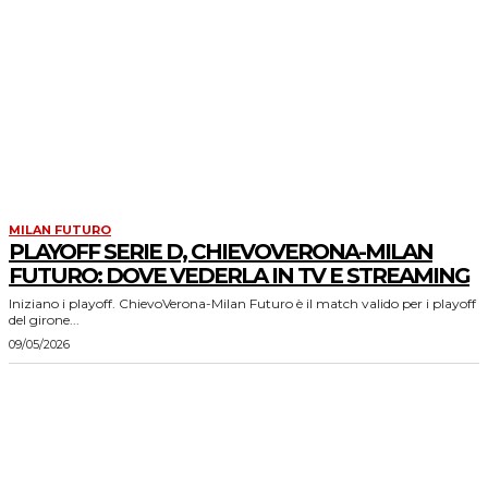
MILAN FUTURO
PLAYOFF SERIE D, CHIEVOVERONA-MILAN
FUTURO: DOVE VEDERLA IN TV E STREAMING
Iniziano i playoff. ChievoVerona-Milan Futuro è il match valido per i playoff
del girone...
09/05/2026