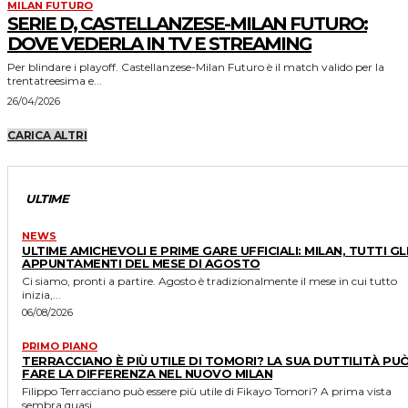
MILAN FUTURO
SERIE D, CASTELLANZESE-MILAN FUTURO:
DOVE VEDERLA IN TV E STREAMING
Per blindare i playoff. Castellanzese-Milan Futuro è il match valido per la
trentatreesima e...
26/04/2026
CARICA ALTRI
ULTIME
NEWS
ULTIME AMICHEVOLI E PRIME GARE UFFICIALI: MILAN, TUTTI GL
APPUNTAMENTI DEL MESE DI AGOSTO
Ci siamo, pronti a partire. Agosto è tradizionalmente il mese in cui tutto
inizia,...
06/08/2026
PRIMO PIANO
TERRACCIANO È PIÙ UTILE DI TOMORI? LA SUA DUTTILITÀ PU
FARE LA DIFFERENZA NEL NUOVO MILAN
Filippo Terracciano può essere più utile di Fikayo Tomori? A prima vista
sembra quasi...