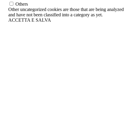
Others
Other uncategorized cookies are those that are being analyzed
and have not been classified into a category as yet.
ACCETTA E SALVA