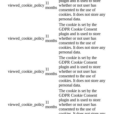
plugin and is used to store
11
viewed_cookie_policy
whether or not user has
months
consented to the use of
cookies. It does not store any
personal data.
The cookie is set by the
GDPR Cookie Consent
plugin and is used to store
11
viewed_cookie_policy
whether or not user has
months
consented to the use of
cookies. It does not store any
personal data.
The cookie is set by the
GDPR Cookie Consent
plugin and is used to store
11
viewed_cookie_policy
whether or not user has
months
consented to the use of
cookies. It does not store any
personal data.
The cookie is set by the
GDPR Cookie Consent
plugin and is used to store
11
viewed_cookie_policy
whether or not user has
months
consented to the use of
cookies. It does not store any