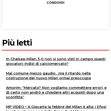
CONDIVIDI
Più letti
In Chelsea-Milan 3-0 non si sono visti in campo questi
giocatori: indizi di calciomercato?
Mal comune mezzo gaudio…ma il ritardo nella
costruzione del nuovo Milan ormai preoccupa
Amorim: “Mercato? Non vogliamo commettere errori, e
di certo non andrò a chiedere altri acquisti dopo una
sconfitta“
MP VIDEO – A Giacarta la febbre del Milan è alta: i tifosi