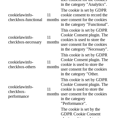
in the category "Analytics".
The cookie is set by GDPR
cookielawinfo-
11
cookie consent to record the
checkbox-functional
months
user consent for the cookies
in the category "Functional".
This cookie is set by GDPR
Cookie Consent plugin. The
cookielawinfo-
11
cookies is used to store the
checkbox-necessary
months
user consent for the cookies
in the category "Necessary".
This cookie is set by GDPR
Cookie Consent plugin. The
cookielawinfo-
11
cookie is used to store the
checkbox-others
months
user consent for the cookies
in the category "Other.
This cookie is set by GDPR
Cookie Consent plugin. The
cookielawinfo-
11
cookie is used to store the
checkbox-
months
user consent for the cookies
performance
in the category
"Performance".
The cookie is set by the
GDPR Cookie Consent