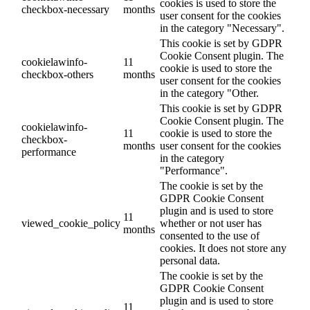
cookies is used to store the
checkbox-necessary
months
user consent for the cookies
in the category "Necessary".
This cookie is set by GDPR
Cookie Consent plugin. The
cookielawinfo-
11
cookie is used to store the
checkbox-others
months
user consent for the cookies
in the category "Other.
This cookie is set by GDPR
Cookie Consent plugin. The
cookielawinfo-
11
cookie is used to store the
checkbox-
months
user consent for the cookies
performance
in the category
"Performance".
The cookie is set by the
GDPR Cookie Consent
plugin and is used to store
11
viewed_cookie_policy
whether or not user has
months
consented to the use of
cookies. It does not store any
personal data.
The cookie is set by the
GDPR Cookie Consent
plugin and is used to store
11