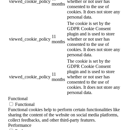
viewed_cookie_policy
whether or not user has
months
consented to the use of
cookies. It does not store any
personal data.
The cookie is set by the
GDPR Cookie Consent
plugin and is used to store
11
viewed_cookie_policy
whether or not user has
months
consented to the use of
cookies. It does not store any
personal data.
The cookie is set by the
GDPR Cookie Consent
plugin and is used to store
11
viewed_cookie_policy
whether or not user has
months
consented to the use of
cookies. It does not store any
personal data.
Functional
Functional
Functional cookies help to perform certain functionalities like
sharing the content of the website on social media platforms,
collect feedbacks, and other third-party features.
Performance