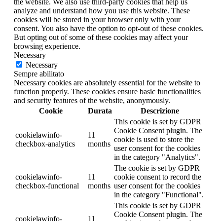
the website. We also use third-party cookies that help us
analyze and understand how you use this website. These
cookies will be stored in your browser only with your
consent. You also have the option to opt-out of these cookies.
But opting out of some of these cookies may affect your
browsing experience.
Necessary
Necessary
Sempre abilitato
Necessary cookies are absolutely essential for the website to
function properly. These cookies ensure basic functionalities
and security features of the website, anonymously.
Cookie
Durata
Descrizione
This cookie is set by GDPR
Cookie Consent plugin. The
cookielawinfo-
11
cookie is used to store the
checkbox-analytics
months
user consent for the cookies
in the category "Analytics".
The cookie is set by GDPR
cookielawinfo-
11
cookie consent to record the
checkbox-functional
months
user consent for the cookies
in the category "Functional".
This cookie is set by GDPR
Cookie Consent plugin. The
cookielawinfo-
11