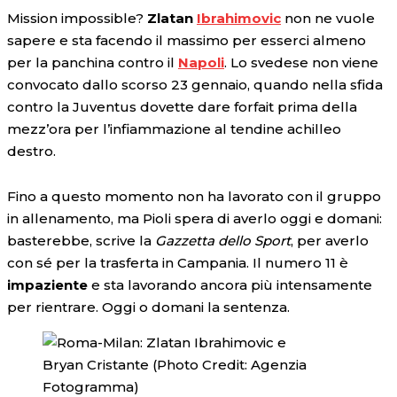
Mission impossible?
Zlatan
Ibrahimovic
non ne vuole
sapere e sta facendo il massimo per esserci almeno
per la panchina contro il
Napoli
. Lo svedese non viene
convocato dallo scorso 23 gennaio, quando nella sfida
contro la Juventus dovette dare forfait prima della
mezz’ora per l’infiammazione al tendine achilleo
destro.
Fino a questo momento non ha lavorato con il gruppo
in allenamento, ma Pioli spera di averlo oggi e domani:
basterebbe, scrive la
Gazzetta dello Sport
, per averlo
con sé per la trasferta in Campania. Il numero 11 è
impaziente
e sta lavorando ancora più intensamente
per rientrare. Oggi o domani la sentenza.