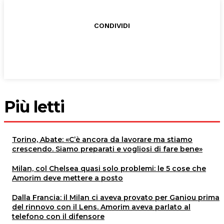
CONDIVIDI
Più letti
Torino, Abate: «C’è ancora da lavorare ma stiamo
crescendo. Siamo preparati e vogliosi di fare bene»
Milan, col Chelsea quasi solo problemi: le 5 cose che
Amorim deve mettere a posto
Dalla Francia: il Milan ci aveva provato per Ganiou prima
del rinnovo con il Lens. Amorim aveva parlato al
telefono con il difensore