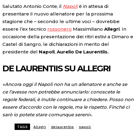
Salutato Antonio Conte, il
Napoli
è in attesa di
presentare il nuovo allenatore per la prossima
stagione che – secondo le ultime voci – dovrebbe
essere l’ex tecnico
rossonero
Massimiliano
Allegri
. In
occasione della presentazione dei ritiri estivi a Dimaro e
Castel di Sangro, le dichiarazioni in merito del
presidente del
Napoli
,
Aurelio De Laurentiis.
DE LAURENTIIS SU ALLEGRI
«Ancora oggi il Napoli non ha un allenatore e anche se
ce l’avesse non potrebbe annunciarlo: conoscete le
regole federali, è inutile continuare a chiedere. Posso non
essere d’accordo con le regole, ma le rispetto. Finché ci
sarò io potete stare comunque sereni».
TAGS
Allegri
delaurentiis
napoli