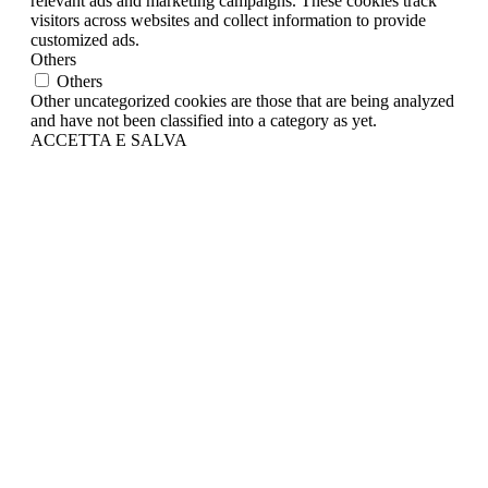
relevant ads and marketing campaigns. These cookies track
visitors across websites and collect information to provide
customized ads.
Others
Others
Other uncategorized cookies are those that are being analyzed
and have not been classified into a category as yet.
ACCETTA E SALVA