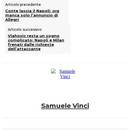
Articolo precedente
Conte lascia il Napoli: ora
manca solo l’annuncio di
Allegri
Articolo successivo
Vlahovic resta un sogno
complicato: Napoli e Milan
frenati dalle richieste
dell’attaccante
Samuele Vinci