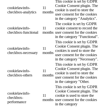
This cookie is set by GDPR
Cookie Consent plugin. The
cookielawinfo-
11
cookie is used to store the
checkbox-analytics
months
user consent for the cookies
in the category "Analytics".
The cookie is set by GDPR
cookielawinfo-
11
cookie consent to record the
checkbox-functional
months
user consent for the cookies
in the category "Functional".
This cookie is set by GDPR
Cookie Consent plugin. The
cookielawinfo-
11
cookies is used to store the
checkbox-necessary
months
user consent for the cookies
in the category "Necessary".
This cookie is set by GDPR
Cookie Consent plugin. The
cookielawinfo-
11
cookie is used to store the
checkbox-others
months
user consent for the cookies
in the category "Other.
This cookie is set by GDPR
Cookie Consent plugin. The
cookielawinfo-
11
cookie is used to store the
checkbox-
months
user consent for the cookies
performance
in the category