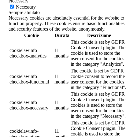
Necessary
Necessary
Sempre abilitato
Necessary cookies are absolutely essential for the website to
function properly. These cookies ensure basic functionalities
and security features of the website, anonymously.
Cookie
Durata
Descrizione
This cookie is set by GDPR
Cookie Consent plugin. The
cookielawinfo-
11
cookie is used to store the
checkbox-analytics
months
user consent for the cookies
in the category "Analytics".
The cookie is set by GDPR
cookielawinfo-
11
cookie consent to record the
checkbox-functional
months
user consent for the cookies
in the category "Functional".
This cookie is set by GDPR
Cookie Consent plugin. The
cookielawinfo-
11
cookies is used to store the
checkbox-necessary
months
user consent for the cookies
in the category "Necessary".
This cookie is set by GDPR
Cookie Consent plugin. The
cookielawinfo-
11
cookie is used to store the
checkbox-others
months