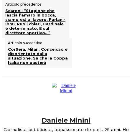
Articolo precedente
Scaroni: “Stagione che
lascia l’amaro in bocca,
siamo già al lavoro. Furlani-
Ibra? Ruoli chiari, Cardinale
è determinato. E sul
direttore sportivo…”
Articolo successivo
CorSera, Milan: Conceicao è
disorientato dalla
situazione. Sa che la Coppa
Italia non basterà
Daniele Minini
Giornalista pubblicista, appassionato di sport. 25 anni. Ho