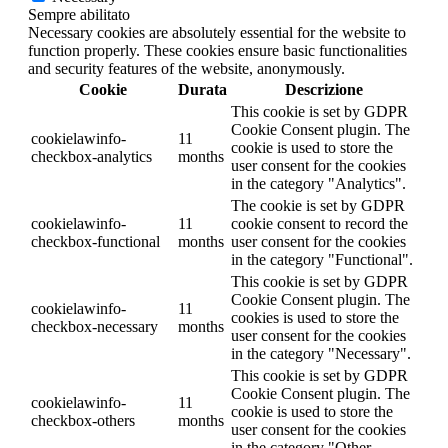
Sempre abilitato
Necessary cookies are absolutely essential for the website to
function properly. These cookies ensure basic functionalities
and security features of the website, anonymously.
Cookie
Durata
Descrizione
This cookie is set by GDPR
Cookie Consent plugin. The
cookielawinfo-
11
cookie is used to store the
checkbox-analytics
months
user consent for the cookies
in the category "Analytics".
The cookie is set by GDPR
cookielawinfo-
11
cookie consent to record the
checkbox-functional
months
user consent for the cookies
in the category "Functional".
This cookie is set by GDPR
Cookie Consent plugin. The
cookielawinfo-
11
cookies is used to store the
checkbox-necessary
months
user consent for the cookies
in the category "Necessary".
This cookie is set by GDPR
Cookie Consent plugin. The
cookielawinfo-
11
cookie is used to store the
checkbox-others
months
user consent for the cookies
in the category "Other.