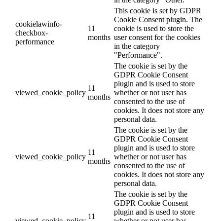
This cookie is set by GDPR
Cookie Consent plugin. The
cookielawinfo-
11
cookie is used to store the
checkbox-
months
user consent for the cookies
performance
in the category
"Performance".
The cookie is set by the
GDPR Cookie Consent
plugin and is used to store
11
viewed_cookie_policy
whether or not user has
months
consented to the use of
cookies. It does not store any
personal data.
The cookie is set by the
GDPR Cookie Consent
plugin and is used to store
11
viewed_cookie_policy
whether or not user has
months
consented to the use of
cookies. It does not store any
personal data.
The cookie is set by the
GDPR Cookie Consent
plugin and is used to store
11
viewed_cookie_policy
whether or not user has