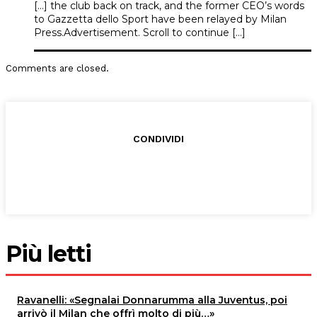
[…] the club back on track, and the former CEO’s words
to Gazzetta dello Sport have been relayed by Milan
Press.Advertisement. Scroll to continue […]
Comments are closed.
CONDIVIDI
Più letti
Ravanelli: «Segnalai Donnarumma alla Juventus, poi
arrivò il Milan che offrì molto di più…»