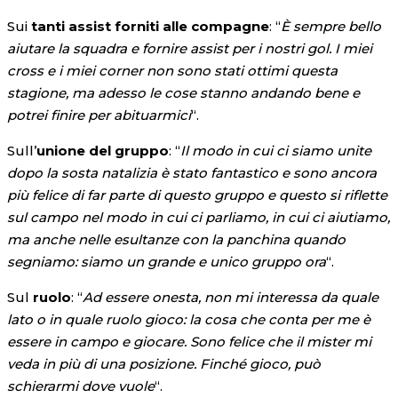
Sui
tanti assist forniti alle
compagne
: “
È sempre bello
aiutare la squadra e fornire assist per i nostri gol. I miei
cross e i miei corner non sono stati ottimi questa
stagione, ma adesso le cose stanno andando bene e
potrei finire per abituarmici
“.
Sull’
unione del gruppo
: “
Il modo in cui ci siamo unite
dopo la sosta natalizia è stato fantastico e sono ancora
più felice di far parte di questo gruppo e questo si riflette
sul campo nel modo in cui ci parliamo, in cui ci aiutiamo,
ma anche nelle esultanze con la panchina quando
segniamo: siamo un grande e unico gruppo ora
“.
Sul
ruolo
: “
Ad essere onesta, non mi interessa da quale
lato o in quale ruolo gioco: la cosa che conta per me è
essere in campo e giocare. Sono felice che il mister mi
veda in più di una posizione. Finché gioco, può
schierarmi dove vuole
“.