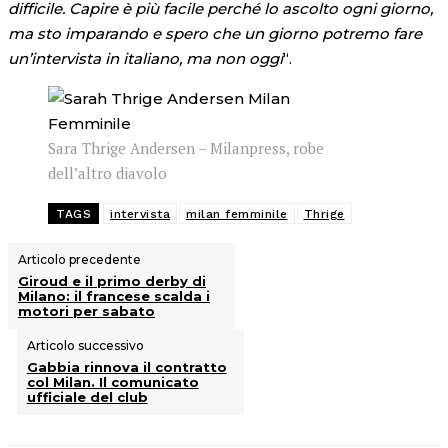
difficile. Capire è più facile perché lo ascolto ogni giorno,
ma sto imparando e spero che un giorno potremo fare
un’intervista in italiano, ma non oggi
“.
Sara Thrige Andersen – Milanpress, robe
dell’altro diavolo
TAGS
intervista
milan femminile
Thrige
Articolo precedente
Giroud e il primo derby di
Milano: il francese scalda i
motori per sabato
Articolo successivo
Gabbia rinnova il contratto
col Milan. Il comunicato
ufficiale del club