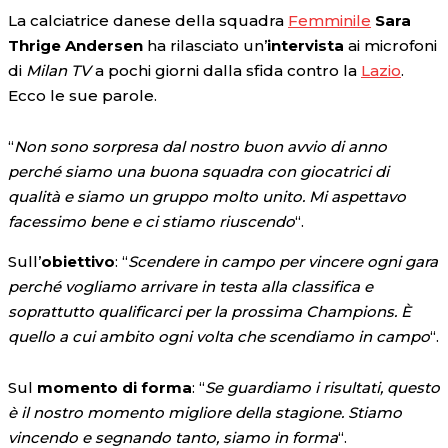
La calciatrice danese della squadra
Femminile
Sara
Thrige Andersen
ha rilasciato un’
intervista
ai microfoni
di
Milan TV
a pochi giorni dalla sfida contro la
Lazio
.
Ecco le sue parole.
“
Non sono sorpresa dal nostro buon avvio di anno
perché siamo una buona squadra con giocatrici di
qualità e siamo un gruppo molto unito. Mi aspettavo
facessimo bene e ci stiamo riuscendo
“.
Sull’
obiettivo
: “
Scendere in campo per vincere ogni gara
perché vogliamo arrivare in testa alla classifica e
soprattutto qualificarci per la prossima Champions. È
quello a cui ambito ogni volta che scendiamo in campo
“.
Sul
momento di forma
: “
Se guardiamo i risultati, questo
è il nostro momento migliore della stagione. Stiamo
vincendo e segnando tanto, siamo in forma
“.