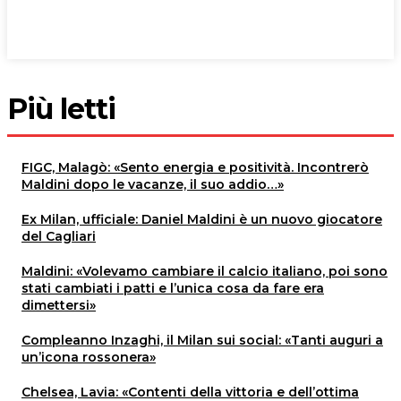
Più letti
FIGC, Malagò: «Sento energia e positività. Incontrerò
Maldini dopo le vacanze, il suo addio…»
Ex Milan, ufficiale: Daniel Maldini è un nuovo giocatore
del Cagliari
Maldini: «Volevamo cambiare il calcio italiano, poi sono
stati cambiati i patti e l’unica cosa da fare era
dimettersi»
Compleanno Inzaghi, il Milan sui social: «Tanti auguri a
un’icona rossonera»
Chelsea, Lavia: «Contenti della vittoria e dell’ottima