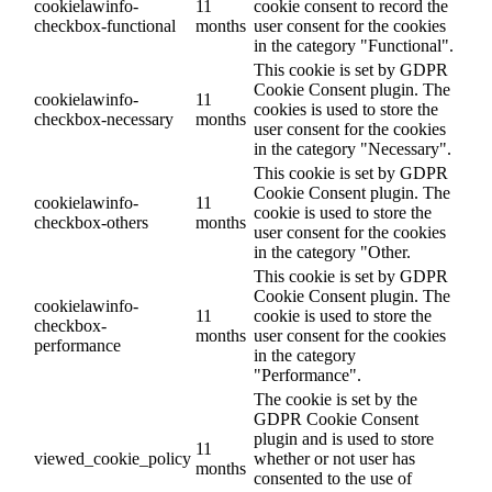
cookielawinfo-
11
cookie consent to record the
checkbox-functional
months
user consent for the cookies
in the category "Functional".
This cookie is set by GDPR
Cookie Consent plugin. The
cookielawinfo-
11
cookies is used to store the
checkbox-necessary
months
user consent for the cookies
in the category "Necessary".
This cookie is set by GDPR
Cookie Consent plugin. The
cookielawinfo-
11
cookie is used to store the
checkbox-others
months
user consent for the cookies
in the category "Other.
This cookie is set by GDPR
Cookie Consent plugin. The
cookielawinfo-
11
cookie is used to store the
checkbox-
months
user consent for the cookies
performance
in the category
"Performance".
The cookie is set by the
GDPR Cookie Consent
plugin and is used to store
11
viewed_cookie_policy
whether or not user has
months
consented to the use of