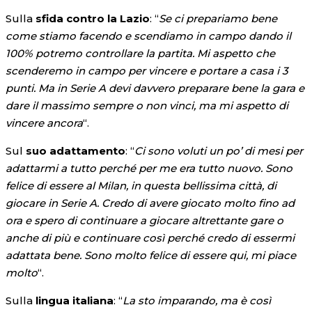
Sulla
sfida contro la Lazio
: “
Se ci prepariamo bene
come stiamo facendo e scendiamo in campo dando il
100% potremo controllare la partita. Mi aspetto che
scenderemo in campo per vincere e portare a casa i 3
punti. Ma in Serie A devi davvero preparare bene la gara e
dare il massimo sempre o non vinci, ma mi aspetto di
vincere ancora
“.
Sul
suo adattamento
: “
Ci sono voluti un po’ di mesi per
adattarmi a tutto perché per me era tutto nuovo. Sono
felice di essere al Milan, in questa bellissima città, di
giocare in Serie A. Credo di avere giocato molto fino ad
ora e spero di continuare a giocare altrettante gare o
anche di più e continuare così perché credo di essermi
adattata bene. Sono molto felice di essere qui, mi piace
molto
“.
Sulla
lingua italiana
: “
La sto imparando, ma è così